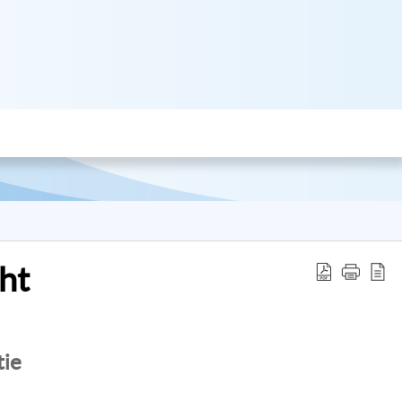
ht
tie