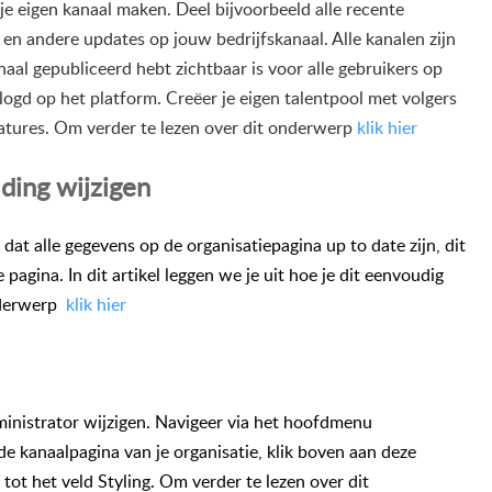
je eigen kanaal maken. Deel bijvoorbeeld alle recente
 en andere updates op jouw bedrijfskanaal. Alle kanalen zijn
aal gepubliceerd hebt zichtbaar is voor alle gebruikers op
elogd op het platform.
Creëer je eigen talentpool met volgers
catures. Om verder
te lezen over dit onderwerp
klik hier
ding wijzigen
k dat alle gegevens op de organisatiepagina up to date zijn, dit
 pagina. In dit artikel leggen we je uit hoe je dit eenvoudig
nderwerp
klik hier
ministrator wijzigen.
Navigeer via het hoofdmenu
e kanaalpagina van je organisatie, klik boven aan deze
 tot het veld
Styling
.
Om verder te lezen over dit