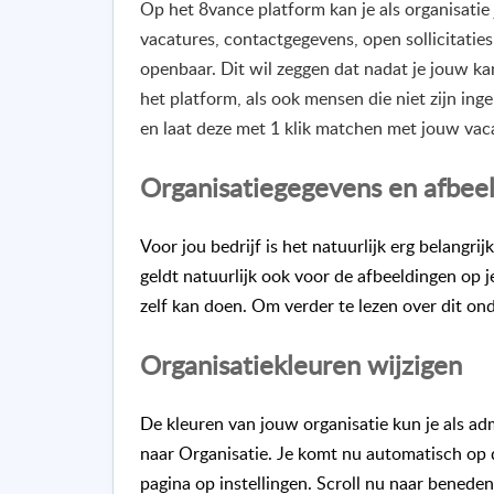
Op het 8vance platform kan je als organisatie 
vacatures, contactgegevens, open sollicitaties
openbaar. Dit wil zeggen dat nadat je jouw kan
het platform, als ook mensen die niet zijn ing
en laat deze met 1 klik matchen met jouw va
Organisatiegegevens en afbeel
Voor jou bedrijf is het natuurlijk erg belangrij
geldt natuurlijk ook voor de afbeeldingen op je
zelf kan doen.
Om verder te lezen over dit o
Organisatiekleuren wijzigen
De kleuren van jouw organisatie kun je als ad
naar
Organisatie
. Je komt nu automatisch op d
pagina op
instellingen
. Scroll nu naar beneden